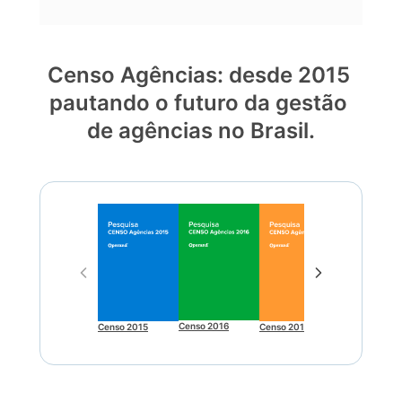
Últimas edições
Censo Agências: desde 2015 
pautando o futuro da gestão 
de agências no Brasil.
Censo 2016
Censo 2015
Censo 2017
Censo 2018