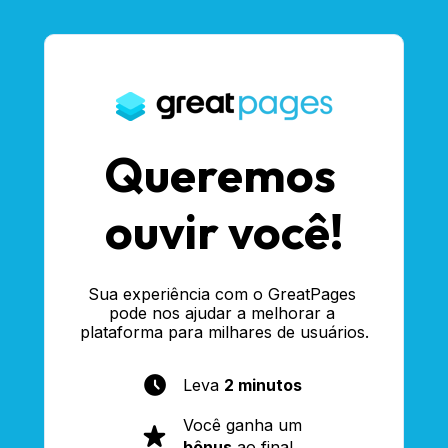
Queremos 
ouvir você!
Sua experiência com o GreatPages 
pode nos ajudar a melhorar a 
plataforma para milhares de usuários.
Leva 
2 minutos
Você ganha um 
bônus
 ao final